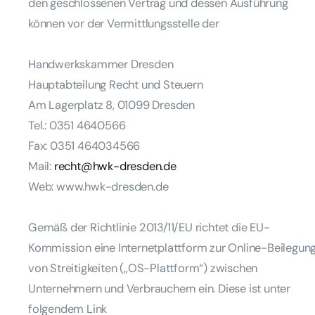
den geschlossenen Vertrag und dessen Ausführung
können vor der Vermittlungsstelle der
Handwerkskammer Dresden
Hauptabteilung Recht und Steuern
Am Lagerplatz 8, 01099 Dresden
Tel.: 0351 4640566
Fax: 0351 464034566
Mail:
recht@hwk-dresden.de
Web: www.hwk-dresden.de
Gemäß der Richtlinie 2013/11/EU richtet die EU-
Kommission eine Internetplattform zur Online-Beilegun
von Streitigkeiten („OS-Plattform“) zwischen
Unternehmern und Verbrauchern ein. Diese ist unter
folgendem Link