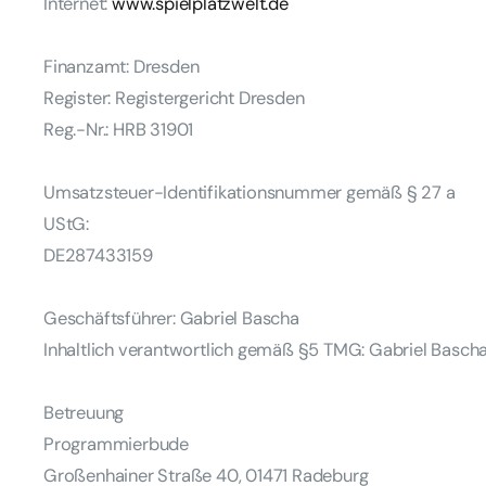
Internet:
www.spielplatzwelt.de
Finanzamt:
Dresden
Register:
Registergericht Dresden
Reg.-Nr.:
HRB 31901
Umsatzsteuer-Identifikationsnummer gemäß § 27 a
UStG:
DE287433159
Geschäftsführer: Gabriel Bascha
Inhaltlich verantwortlich gemäß §5 TMG: Gabriel Basch
Betreuung
Programmierbude
Großenhainer Straße 40, 01471 Radeburg