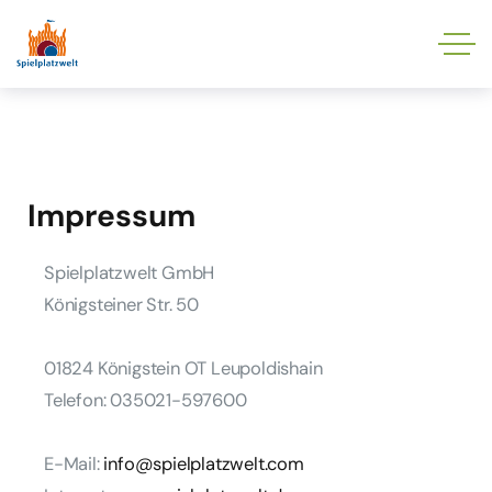
Impressum
Spielplatzwelt GmbH
Königsteiner Str. 50
01824 Königstein OT Leupoldishain
Telefon:
035021-597600
E-Mail:
info@spielplatzwelt.com